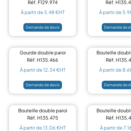
recyclé
Réf. F129.974
Réf. H135.
À partir de 5.48 €HT
À partir de 5.
Demande de devis
Demande de d
Gourde double paroi
Bouteille doubl
780 ml
500 ml
Réf. H135.466
Réf. H135.
À partir de 12.34 €HT
À partir de 8.
Demande de devis
Demande de d
Bouteille double paroi
Bouteille doubl
970 ml
500 ml
Réf. H135.475
Réf. H135.
À partir de 13.06 €HT
À partir de 7.