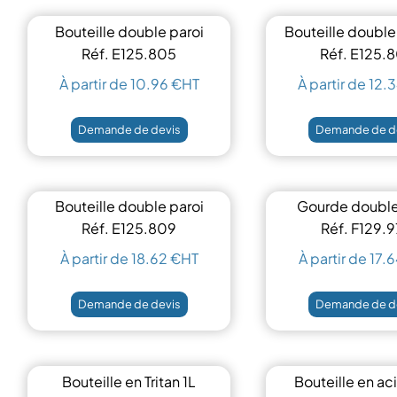
Bouteille double paroi
Bouteille double 
750ml
Réf. E125.805
Réf. E125.
À partir de 10.96 €HT
À partir de 12.
Demande de devis
Demande de d
Bouteille double paroi
Gourde double
600ml
1,5L
Réf. E125.809
Réf. F129.
À partir de 18.62 €HT
À partir de 17.
Demande de devis
Demande de d
Bouteille en Tritan 1L
Bouteille en aci