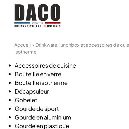
Accueil
>
Drinkware, lunchbox et accessoires de cuis
isotherme
Accessoires de cuisine
Bouteille en verre
Bouteille isotherme
Décapsuleur
Gobelet
Gourde de sport
Gourde en aluminium
Gourde en plastique