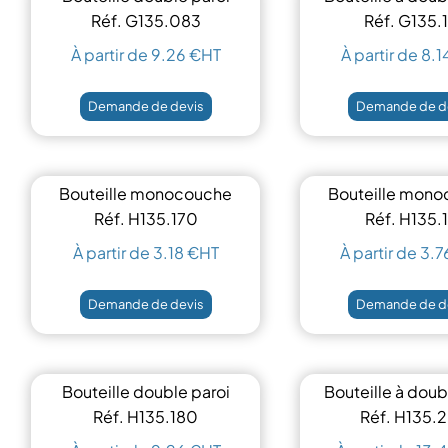
500 ml
420 ml
Réf. G135.083
Réf. G135.
À partir de 9.26 €HT
À partir de 8.
Demande de devis
Demande de d
Bouteille monocouche
Bouteille mon
500ml
750ml
Réf. H135.170
Réf. H135.
À partir de 3.18 €HT
À partir de 3.
Demande de devis
Demande de d
Bouteille double paroi
Bouteille à doub
500 ml
750ml
Réf. H135.180
Réf. H135.