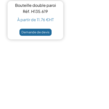
Bouteille double paroi
700 ml
Réf. H135.619
À partir de 11.76 €HT
Demande de devis