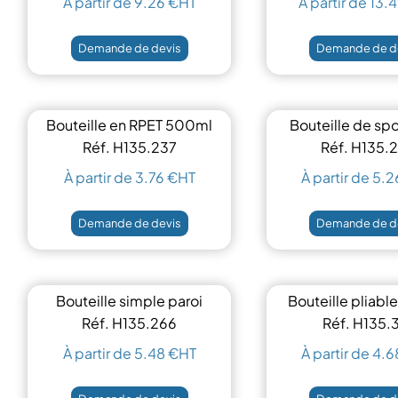
À partir de 9.26 €HT
À partir de 13.
Demande de devis
Demande de d
Bouteille en RPET 500ml
Bouteille de sp
1L
Réf. H135.237
Réf. H135.
À partir de 3.76 €HT
À partir de 5.
Demande de devis
Demande de d
Bouteille simple paroi
Bouteille pliab
500 ml
Réf. H135.266
Réf. H135.
À partir de 5.48 €HT
À partir de 4.