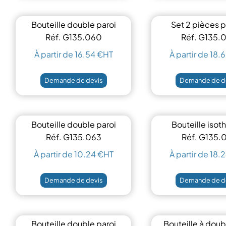
Bouteille double paroi
Set 2 pièces p
500ml
déjeune
Réf. G135.060
Réf. G135.
À partir de 16.54 €HT
À partir de 18.
Demande de devis
Demande de d
Bouteille double paroi
Bouteille iso
500 ml
400ml
Réf. G135.063
Réf. G135.
À partir de 10.24 €HT
À partir de 18.
Demande de devis
Demande de d
Bouteille double paroi
Bouteille à doub