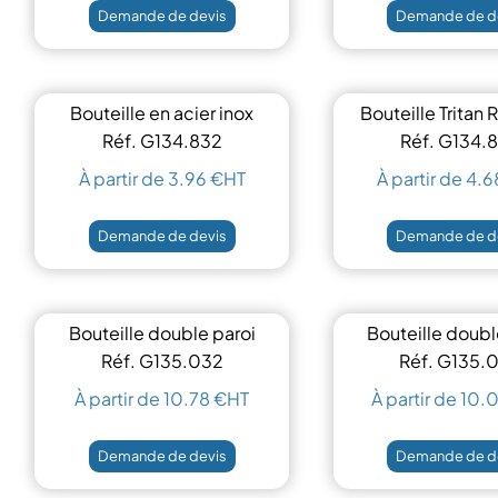
Demande de devis
Demande de d
Bouteille en acier inox
Bouteille Trita
650ml
500ml
Réf. G134.832
Réf. G134.
À partir de 3.96 €HT
À partir de 4.
Demande de devis
Demande de d
Bouteille double paroi
Bouteille doubl
660 ml
420 ml.
Réf. G135.032
Réf. G135.
À partir de 10.78 €HT
À partir de 10
Demande de devis
Demande de d