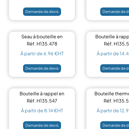
Demande de devis
Demande de d
Seau à bouteille en
Bouteille à rapp
métal 4L
500 ml
Réf. H135.478
Réf. H135.
À partir de 6.96 €HT
À partir de 14.
Demande de devis
Demande de d
Bouteille à rappel en
Bouteille ther
Tritan™
500ml
Réf. H135.547
Réf. H135.
À partir de 8.14 €HT
À partir de 12.
Demande de devis
Demande de d